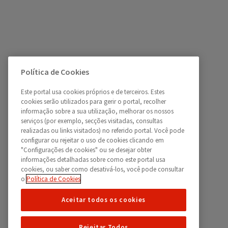
Política de Cookies
Este portal usa cookies próprios e de terceiros. Estes
cookies serão utilizados para gerir o portal, recolher
informação sobre a sua utilização, melhorar os nossos
serviços (por exemplo, secções visitadas, consultas
realizadas ou links visitados) no referido portal. Você pode
configurar ou rejeitar o uso de cookies clicando em
"Configurações de cookies" ou se desejar obter
informações detalhadas sobre como este portal usa
cookies, ou saber como desativá-los, você pode consultar
o
Política de Cookies
Aceitar todos os cookies
Rejeitar Todos