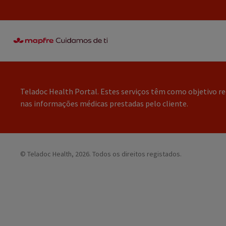
Teladoc Health Portal. Estes serviços têm como objetivo r
nas informações médicas prestadas pelo cliente.
©
Teladoc Health, 2026. Todos os direitos registados.