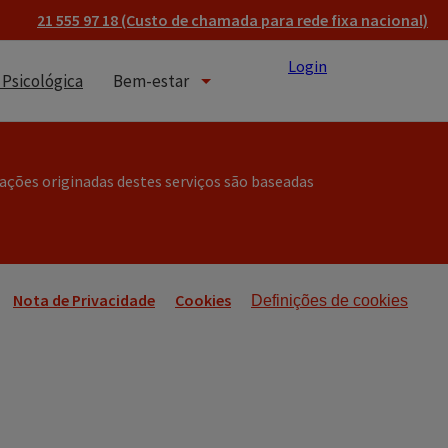
21 555 97 18 (Custo de chamada para rede fixa nacional)
Login
 Psicológica
Bem-estar
ações originadas destes serviços são baseadas
Nota de Privacidade
Cookies
Definições de cookies