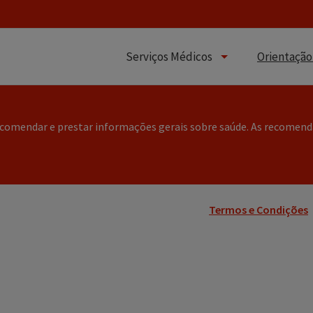
Serviços Médicos
Orientação
ecomendar e prestar informações gerais sobre saúde. As recomend
Termos e Condições